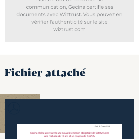
communication, Gecina certifie ses
documents avec Wiztrust. Vous pouvez en
vérifier l'authenticité sur le site
wiztrust.com
Fichier attaché