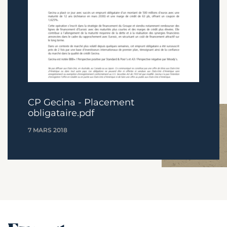
CP Gecina - Placement
obligataire.pdf
7 MARS 2018