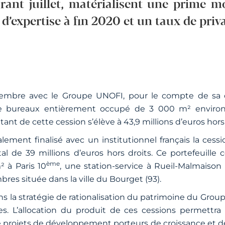
rant juillet, matérialisent une prime m
 d’expertise à fin 2020 et un taux de priv
tembre avec le Groupe UNOFI, pour le compte de sa 
 bureaux entièrement occupé de 3 000 m² environ 
tant de cette cession s’élève à 43,9 millions d’euros hors 
ement finalisé avec un institutionnel français la cessio
tal de 39 millions d’euros hors droits. Ce portefeuil
ème
 à Paris 10
, une station-service à Rueil-Malmaison 
res située dans la ville du Bourget (93).
ns la stratégie de rationalisation du patrimoine du Grou
es. L’allocation du produit de ces cessions permettr
 projets de développement porteurs de croissance et de 