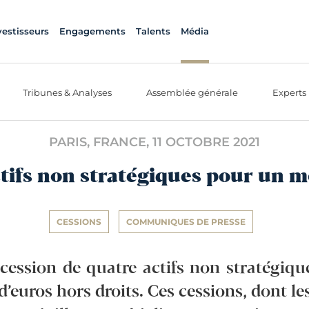
vestisseurs
Engagements
Talents
Média
Tribunes & Analyses
Assemblée générale
Experts
PARIS, FRANCE,
11 OCTOBRE 2021
ctifs non stratégiques pour un 
CESSIONS
COMMUNIQUES DE PRESSE
a cession de quatre actifs non stratégi
 d’euros hors droits. Ces cessions, dont l