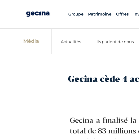
Groupe
Patrimoine
Offres
In
Média
Actualités
Ils parlent de nous
Gecina cède 4 a
Gecina a finalisé l
total de 83 millions