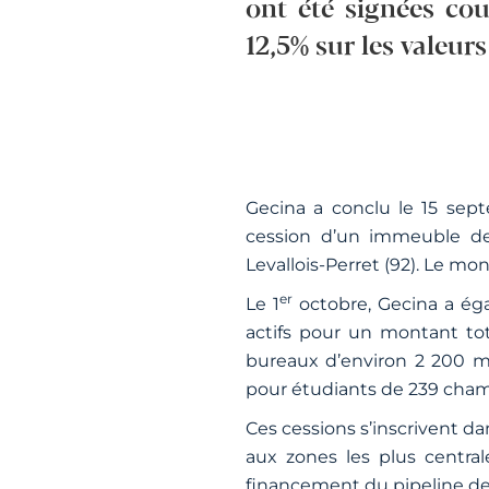
ont été signées cou
12,5% sur les valeurs
Gecina a conclu le 15 sep
cession d’un immeuble de
Levallois-Perret (92). Le mon
er
Le 1
octobre, Gecina a égal
actifs pour un montant to
bureaux d’environ 2 200 m²
pour étudiants de 239 chamb
Ces cessions s’inscrivent da
aux zones les plus central
financement du pipeline de