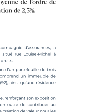
oyenne de l’ordre de
ation de 2,5%.
compagnie d’assurances, la
situé rue Louise-Michel à
droits.
n d’un portefeuille de trois
le comprend un immeuble de
(92), ainsi qu’une résidence
pe, renforçant son exposition
a en outre de contribuer au
création de valeur pour les