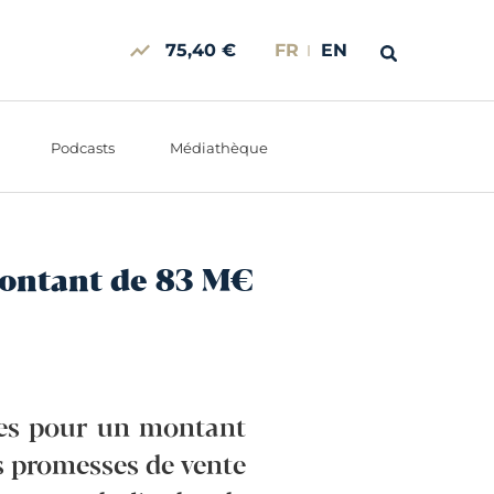
75,40 €
FR
EN
Podcasts
Médiathèque
montant de 83 M€
ques pour un montant
es promesses de vente