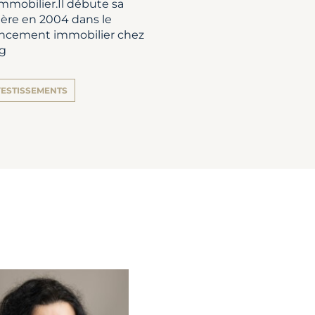
mmobilier.Il débute sa
ière en 2004 dans le
ancement immobilier chez
g
VESTISSEMENTS