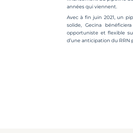
années qui viennent.
Avec à fin juin 2021, un pi
solide, Gecina bénéficie
opportuniste et flexible 
d’une anticipation du RRN p