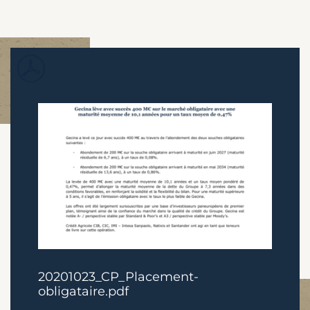
20201023_CP_Placement-
obligataire.pdf