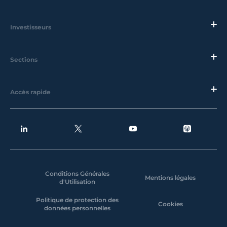
Investisseurs
Sections
Accès rapide
Conditions Générales
Mentions légales
d'Utilisation
Politique de protection des
Cookies
données personnelles