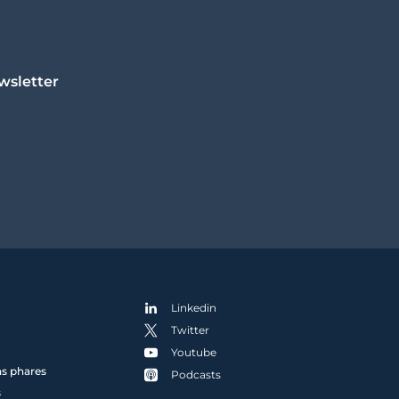
wsletter
Linkedin
Twitter
Youtube
ns phares
Podcasts
s