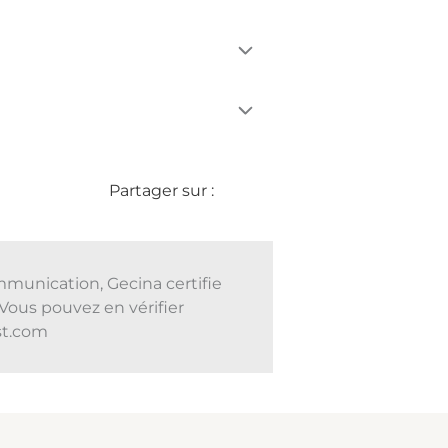
Partager sur :
mmunication, Gecina certifie
Vous pouvez en vérifier
ust.com