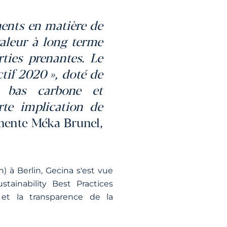
ments en matière de
aleur à long terme
ties prenantes. Le
tif 2020 », doté de
té, bas carbone et
rte implication de
nte Méka Brunel,
) à Berlin, Gecina s'est vue
tainability Best Practices
 et la transparence de la