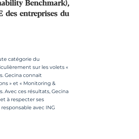
nability Benchmark),
E des entreprises du
aute catégorie du
ulièrement sur les volets «
s. Gecina connait
ons » et « Monitoring &
 Avec ces résultats, Gecina
et à respecter ses
t responsable avec ING