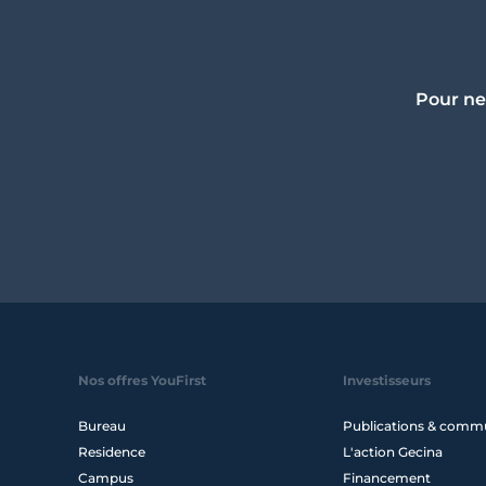
Pour ne
Nos offres YouFirst
Investisseurs
Bureau
Publications & comm
Residence
L'action Gecina
Campus
Financement