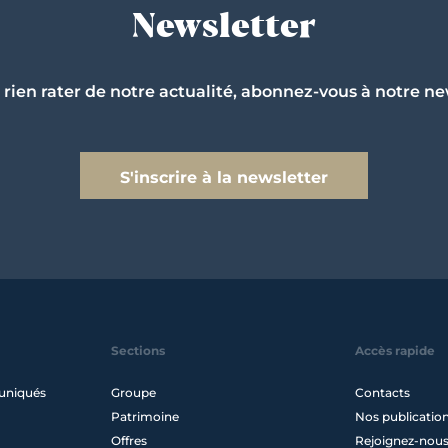
Newsletter
 rien rater de notre actualité, abonnez-vous à notre ne
S'inscrire à la newsletter
Sections
Accès rapide
uniqués
Groupe
Contacts
Patrimoine
Nos publicatio
Offres
Rejoignez-nou