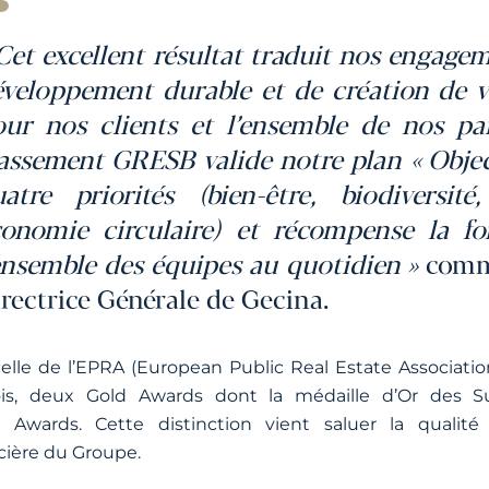
Cet excellent résultat traduit nos engage
veloppement durable et de création de v
ur nos clients et l’ensemble de nos par
assement GRESB valide notre plan « Objec
uatre priorités (bien-être, biodiversi
conomie circulaire) et récompense la fo
ensemble des équipes au quotidien »
comme
rectrice Générale de Gecina.
lle de l’EPRA (European Public Real Estate Association
is, deux Gold Awards dont la médaille d’Or des Sus
wards. Cette distinction vient saluer la qualité
cière du Groupe.