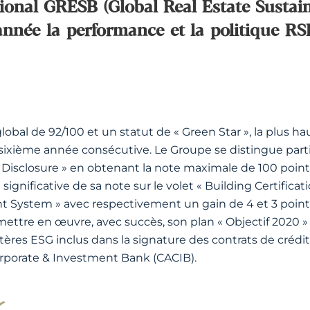
ional GRESB (Global Real Estate Sustai
nnée la performance et la politique RS
lobal de 92/100 et un statut de « Green Star », la plus h
ixième année consécutive. Le Groupe se distingue partic
Disclosure » en obtenant la note maximale de 100 point
gnificative de sa note sur le volet « Building Certificati
ystem » avec respectivement un gain de 4 et 3 points.
mettre en œuvre, avec succès, son plan « Objectif 2020 » 
ères ESG inclus dans la signature des contrats de crédi
orporate & Investment Bank (CACIB).