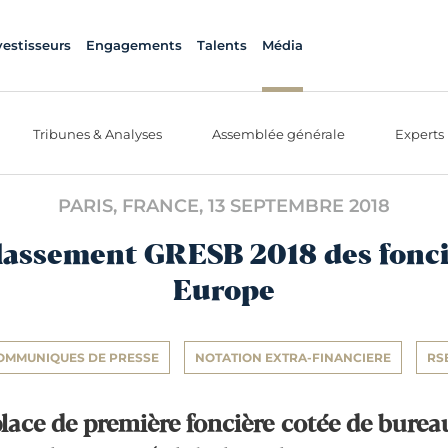
vestisseurs
Engagements
Talents
Média
Tribunes & Analyses
Assemblée générale
Experts
PARIS, FRANCE,
13 SEPTEMBRE 2018
classement GRESB 2018 des fonci
Europe
OMMUNIQUES DE PRESSE
NOTATION EXTRA-FINANCIERE
RS
place de première foncière cotée de burea