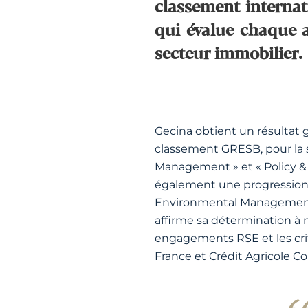
classement internat
qui évalue chaque a
secteur immobilier.
Gecina obtient un résultat g
classement GRESB, pour la s
Management » et « Policy & 
également une progression si
Environmental Management S
affirme sa détermination à 
engagements RSE et les crit
France et Crédit Agricole C