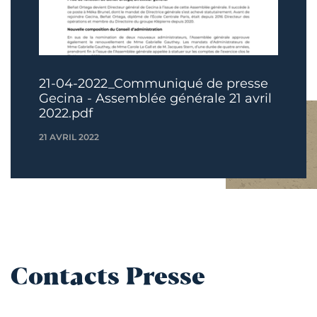
21-04-2022_Communiqué de presse
Gecina - Assemblée générale 21 avril
2022.pdf
21 AVRIL 2022
Contacts Presse