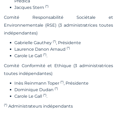
Predica
(*)
Jacques Stern
Comité Responsabilité Sociétale et
Environnementale (RSE) (3 administratrices toutes
indépendantes)
(*)
Gabrielle Gauthey
, Présidente
(*)
Laurence Danon Arnaud
(*)
Carole Le Gall
.
Comité Conformité et Ethique (3 administratrices
toutes indépendantes)
(*)
Inès Reinmann Toper
, Présidente
(*)
Dominique Dudan
(*)
Carole Le Gall
.
(*)
Administrateurs indépendants