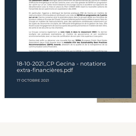
18-10-2021_CP Gecina - notations
extra-financières.pdf
17 OCTOBRE 2021