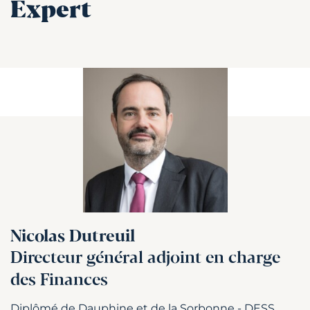
Expert
Nicolas Dutreuil
Directeur général adjoint en charge
des Finances
Diplômé de Dauphine et de la Sorbonne - DESS