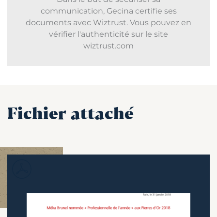
communication, Gecina certifie ses
documents avec Wiztrust. Vous pouvez en
vérifier l'authenticité sur le site
wiztrust.com
Fichier attaché