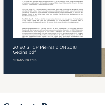
20180131_CP Pierres d'OR 2018
Gecina.pdf
31 JANVIER 2018