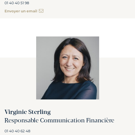
01 40 40 51 98
Envoyer un email
Virginie Sterling
Responsable Communication Financière
01 40 40 62 48