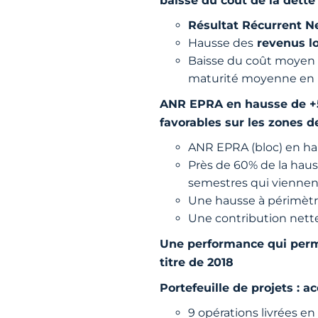
Résultat Récurrent N
Hausse des
revenus lo
Baisse du coût moyen d
maturité moyenne en ha
ANR EPRA en hausse de +5,
favorables sur les zones d
ANR EPRA (bloc) en haus
Près de 60% de la hauss
semestres qui viennen
Une hausse à périmètre 
Une contribution nette 
Une performance qui perm
titre de 2018
Portefeuille de projets : 
9 opérations livrées e