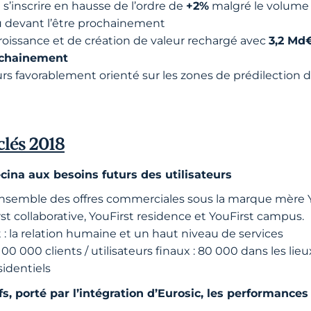
 s’inscrire en hausse de l’ordre de
+2%
malgré le volume 
u devant l’être prochainement
roissance et de création de valeur rechargé avec
3,2 Md
ochainement
s favorablement orienté sur les zones de prédilection
clés 2018
ecina aux besoins futurs des utilisateurs
semble des offres commerciales sous la marque mère You
st collaborative, YouFirst residence et YouFirst campus.
st : la relation humaine et un haut niveau de services
00 clients / utilisateurs finaux : 80 000 dans les lieux
sidentiels
s, porté par l’intégration d’Eurosic, les performances 