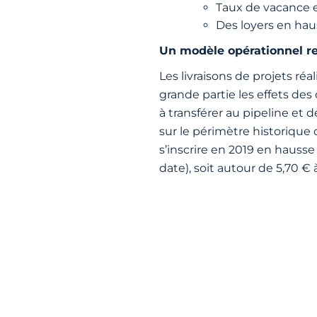
Taux de vacance en
Des loyers en hau
Un modèle opérationnel re
Les livraisons de projets r
grande partie les effets des 
à transférer au pipeline et d
sur le périmètre historique 
s’inscrire en 2019 en hausse
date), soit autour de 5,70 € 