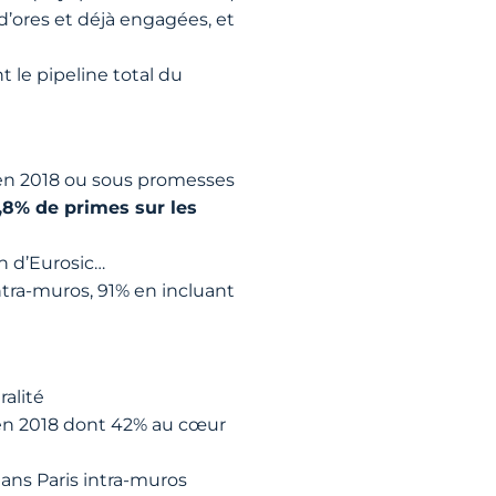
’ores et déjà engagées, et
 le pipeline total du
 en 2018 ou sous promesses
,8% de primes sur les
n d’Eurosic…
ntra-muros, 91% en incluant
ralité
 en 2018 dont 42% au cœur
ans Paris intra-muros