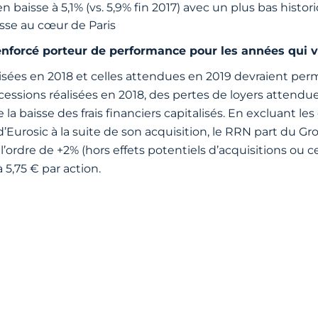
 baisse à 5,1% (vs. 5,9% fin 2017) avec un plus bas histor
sse au cœur de Paris
nforcé porteur de performance pour les années qui 
éalisées en 2018 et celles attendues en 2019 devraient p
cessions réalisées en 2018, des pertes de loyers attendues
e la baisse des frais financiers capitalisés. En excluant les
d’Eurosic à la suite de son acquisition, le RRN part du Gr
 l’ordre de +2% (hors effets potentiels d’acquisitions ou
à 5,75 € par action.