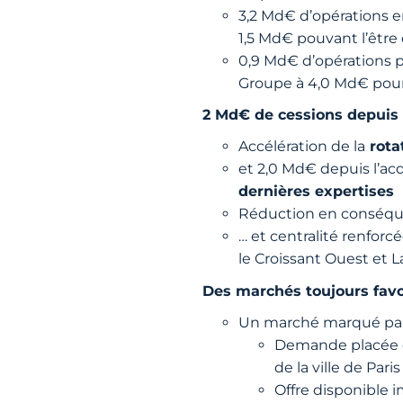
3,2 Md€ d’opérations e
1,5 Md€ pouvant l’être
0,9 Md€ d’opérations po
Groupe à 4,0 Md€ pour
2 Md€ de cessions depuis l
Accélération de la
rota
et 2,0 Md€ depuis l’acq
dernières expertises
Réduction en conséquen
… et centralité renfor
le Croissant Ouest et 
Des marchés toujours fav
Un marché marqué par l’
Demande placée d
de la ville de Paris
Offre disponible 