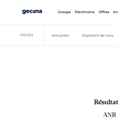
Groupe
Patrimoine
Offres
In
Média
Actualités
Ils parlent de nous
Résultat
ANR 