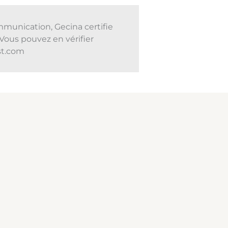
mmunication, Gecina certifie
Vous pouvez en vérifier
ust.com