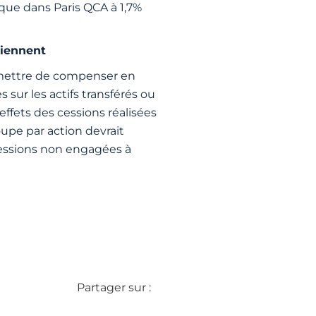
ique dans Paris QCA à 1,7%
viennent
ermettre de compenser en
 sur les actifs transférés ou
 effets des cessions réalisées
oupe par action devrait
 cessions non engagées à
Partager sur :