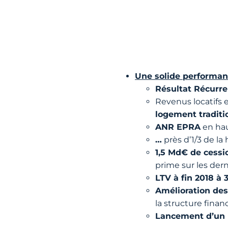
Une solide performanc
Résultat Récurre
Revenus locatifs 
logement traditi
ANR EPRA
en ha
…
près d’1/3 de la
1,5 Md€ de cess
prime sur les dern
LTV à fin 2018 à 
Amélioration des
la structure finan
Lancement d’un 