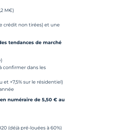
7,2 M€)
 crédit non tirées) et une
 des tendances de marché
e)
 à confirmer dans les
et +7,5% sur le résidentiel)
l’année
en numéraire de 5,50 € au
2020 (déjà pré-louées à 60%)