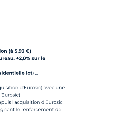
on (à 5,93 €)
ureau, +2,0% sur le
identielle lot
) …
quisition d’Eurosic) avec une
’Eurosic)
puis l’acquisition d’Eurosic
ignent le renforcement de