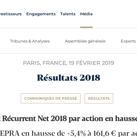
vestisseurs
Engagements
Talents
Média
Tribunes & Analyses
Assemblée générale
Experts
PARIS, FRANCE,
19 FÉVRIER 2019
Résultats 2018
COMMUNIQUES DE PRESSE
RESULTATS
 Récurrent Net 2018 par action en hauss
EPRA en hausse de +5,4% à 161,6 € par ac