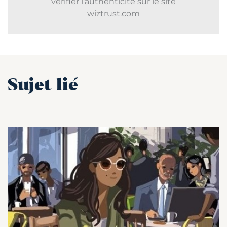
vérifier l'authenticité sur le site
wiztrust.com
Sujet lié