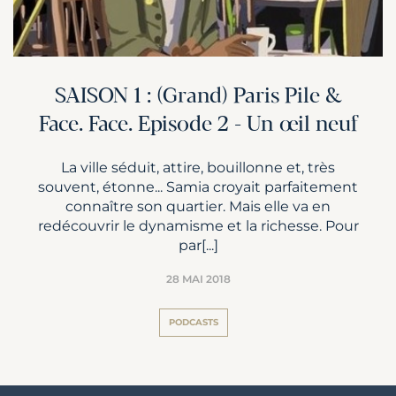
SAISON 1 : (Grand) Paris Pile &
Face. Face. Episode 2 - Un œil neuf
La ville séduit, attire, bouillonne et, très
souvent, étonne... Samia croyait parfaitement
connaître son quartier. Mais elle va en
redécouvrir le dynamisme et la richesse. Pour
par[...]
28 MAI 2018
PODCASTS