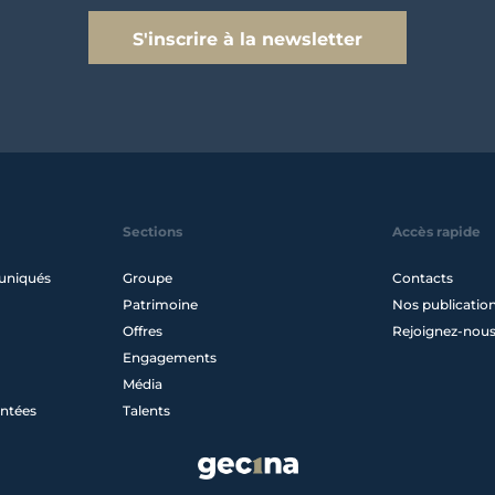
S'inscrire à la newsletter
Sections
Accès rapide
uniqués
Groupe
Contacts
Patrimoine
Nos publicatio
Offres
Rejoignez-nou
Engagements
Média
ntées
Talents