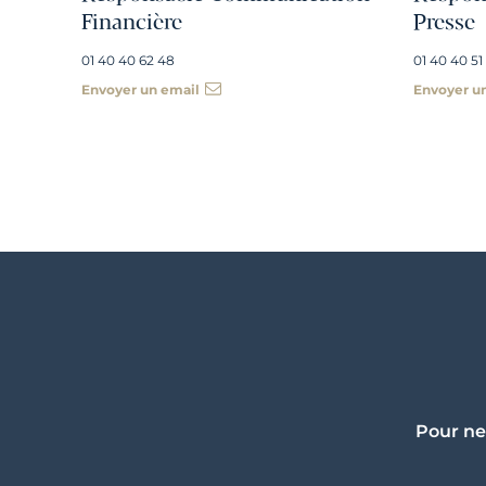
Financière
Presse
01 40 40 62 48
01 40 40 51
Envoyer un email
Envoyer u
Pour ne