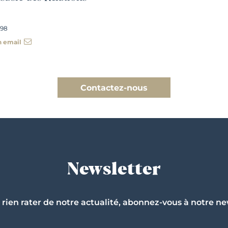
 98
n email
Contactez-nous
Newsletter
 rien rater de notre actualité, abonnez-vous à notre ne