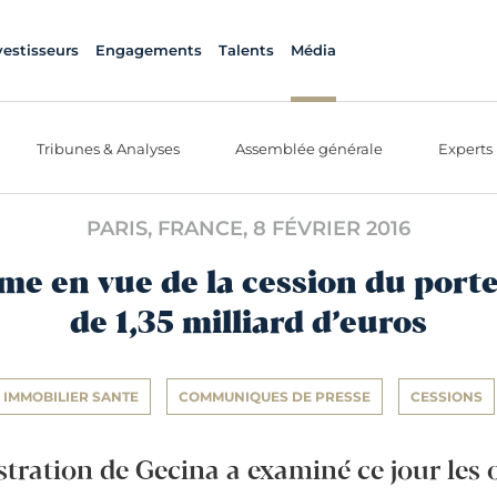
vestisseurs
Engagements
Talents
Média
Tribunes & Analyses
Assemblée générale
Experts
PARIS, FRANCE,
8 FÉVRIER 2016
me en vue de la cession du porte
de 1,35 milliard d’euros
IMMOBILIER SANTE
COMMUNIQUES DE PRESSE
CESSIONS
tration de Gecina a examiné ce jour les o