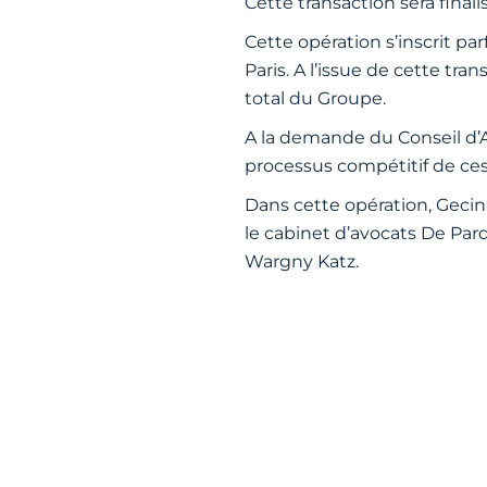
Cette transaction sera final
Cette opération s’inscrit pa
Paris. A l’issue de cette tr
total du Groupe.
A la demande du Conseil d’A
processus compétitif de ces
Dans cette opération, Gecina
le cabinet d’avocats De Pardi
Wargny Katz.