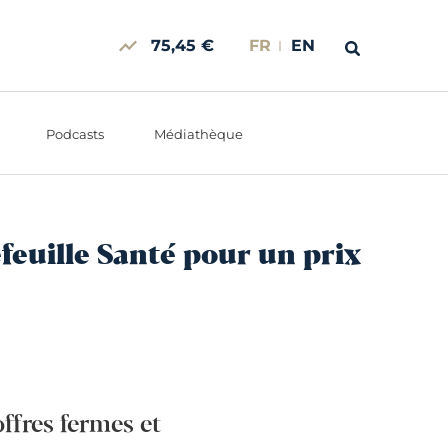
75,45 €
FR
EN
Podcasts
Médiathèque
feuille Santé pour un prix
ffres fermes et