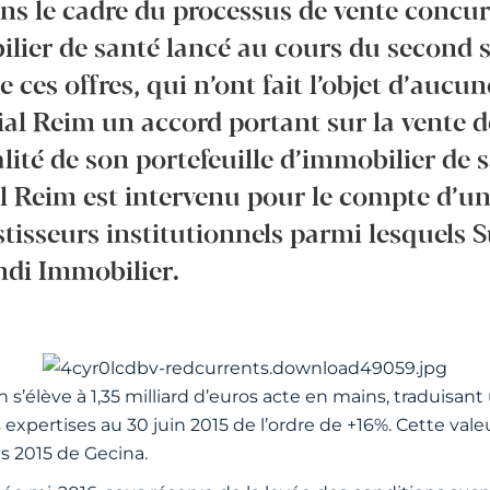
ans le cadre du processus de vente concur
lier de santé lancé au cours du second 
de ces offres, qui n’ont fait l’objet d’aucu
al Reim un accord portant sur la vente de
alité de son portefeuille d’immobilier de 
 Reim est intervenu pour le compte d’un 
tisseurs institutionnels parmi lesquels S
di Immobilier.
n s’élève à 1,35 milliard d’euros acte en mains, traduisa
 expertises au 30 juin 2015 de l’ordre de +16%. Cette vale
s 2015 de Gecina.