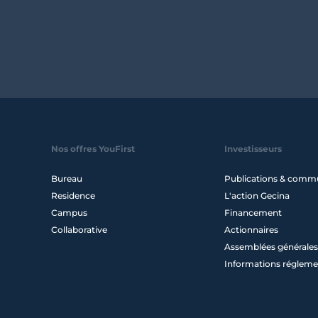
Nos offres YouFirst
Investisseurs
Bureau
Publications & comm
Residence
L'action Gecina
Campus
Financement
Collaborative
Actionnaires
Assemblées générales
Informations régleme