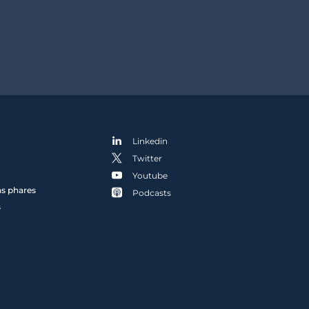
Linkedin
Twitter
Youtube
ns phares
Podcasts
s