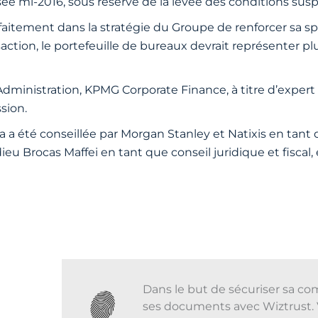
isée mi-2016, sous réserve de la levée des conditions sus
rfaitement dans la stratégie du Groupe de renforcer sa sp
ansaction, le portefeuille de bureaux devrait représenter 
dministration, KPMG Corporate Finance, à titre d’expert
sion.
 a été conseillée par Morgan Stanley et Natixis en tant q
eu Brocas Maffei en tant que conseil juridique et fiscal, 
Dans le but de sécuriser sa co
ses documents avec Wiztrust. 