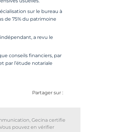
pensives usuelles.
écialisation sur le bureau à
plus de 75% du patrimoine
 indépendant, a revu le
ue conseils financiers, par
et par l’étude notariale
Partager sur :
mmunication, Gecina certifie
Vous pouvez en vérifier