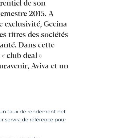
rentiel de son
semestre 2015. A
ne exclusivité, Gecina
s titres des sociétés
santé. Dans cette
« club deal »
uravenir, Aviva et un
nt un taux de rendement net
ur servira de référence pour