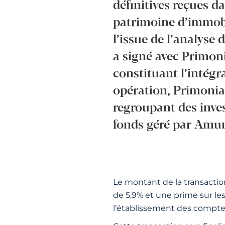
définitives reçues d
patrimoine d’immobi
l’issue de l’analyse 
a signé avec Primoni
constituant l’intégr
opération, Primonial
regroupant des inves
fonds géré par Amun
Le montant de la transactio
de 5,9% et une prime sur les
l’établissement des compte