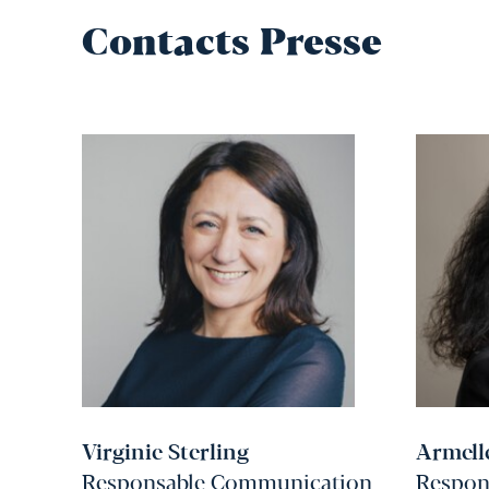
Contacts Presse
Virginie Sterling
Armell
Responsable Communication
Respons