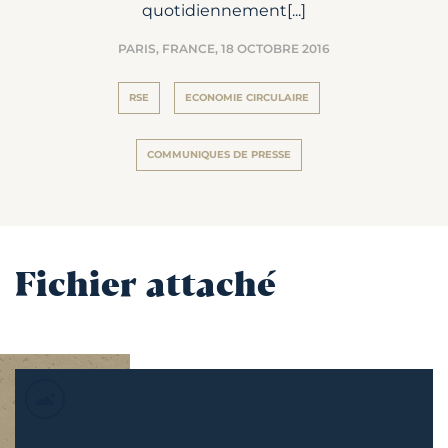
quotidiennement[...]
PARIS, FRANCE,
18 OCTOBRE 2016
RSE
ECONOMIE CIRCULAIRE
COMMUNIQUES DE PRESSE
Fichier attaché