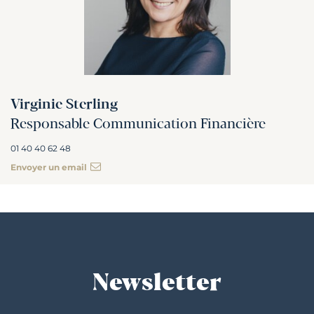
Virginie Sterling
Responsable Communication Financière
01 40 40 62 48
Envoyer un email
Newsletter