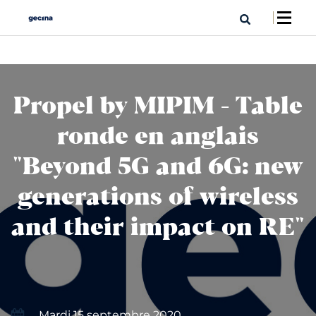
Propel by MIPIM - Table
ronde en anglais
"Beyond 5G and 6G: new
generations of wireless
and their impact on RE"
Mardi 15 septembre 2020