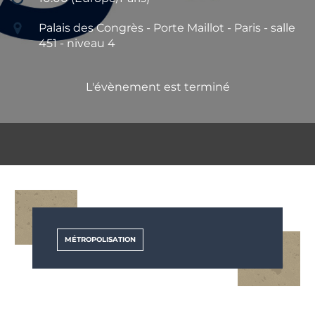
Palais des Congrès - Porte Maillot - Paris - salle
451 - niveau 4
L'évènement est terminé
MÉTROPOLISATION