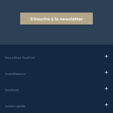
S'inscrire à la newsletter
Nos offres YouFirst
Investisseurs
Sections
Accès rapide