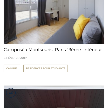
Campuséa Montsouris_Paris 13ème_Intérieur
8 FÉVRIER 2017
CAMPUS
RESIDENCES POUR ETUDIANTS