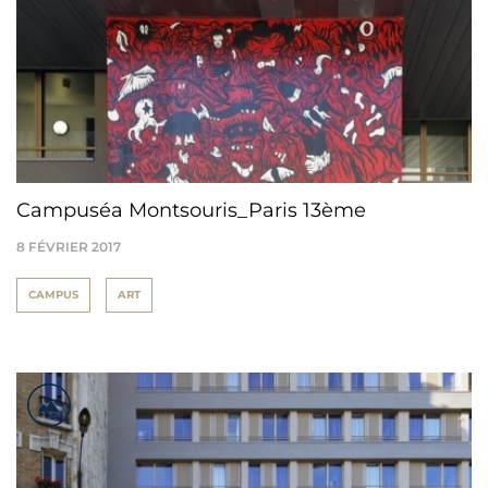
Campuséa Montsouris_Paris 13ème
8 FÉVRIER 2017
CAMPUS
ART