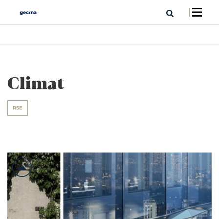
Climat
RSE