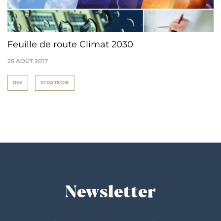
Feuille de route Climat 2030
25 AOÛT 2017
RSE
STRATEGIE
Newsletter