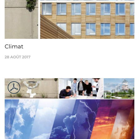
Climat
28 AOÛT 2017