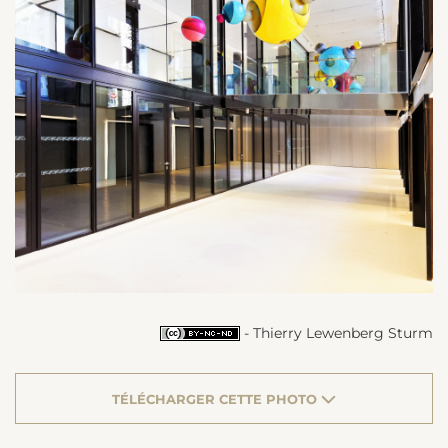
- Thierry Lewenberg Sturm
TÉLÉCHARGER CETTE PHOTO