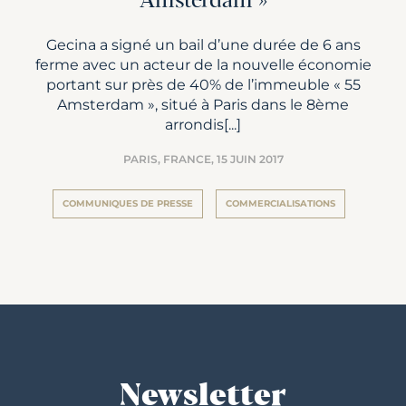
Amsterdam »
Gecina a signé un bail d’une durée de 6 ans
ferme avec un acteur de la nouvelle économie
portant sur près de 40% de l’immeuble « 55
Amsterdam », situé à Paris dans le 8ème
arrondis[...]
PARIS, FRANCE,
15 JUIN 2017
COMMUNIQUES DE PRESSE
COMMERCIALISATIONS
Newsletter