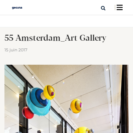
55 Amsterdam_Art Gallery
15 juin 2017