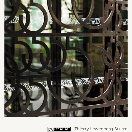
- Thierry Lewenberg Sturm