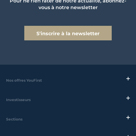
Pour ne rien rater de notre actualité, abonnez-
vous à notre newsletter
S'inscrire à la newsletter
Nos offres YouFirst
Investisseurs
Sections