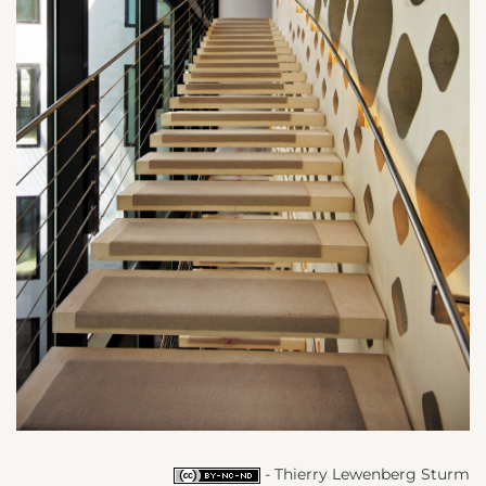
- Thierry Lewenberg Sturm