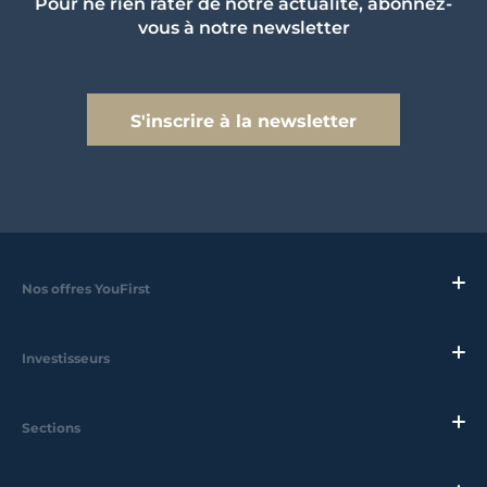
Pour ne rien rater de notre actualité, abonnez-
vous à notre newsletter
S'inscrire à la newsletter
Nos offres YouFirst
Investisseurs
Sections