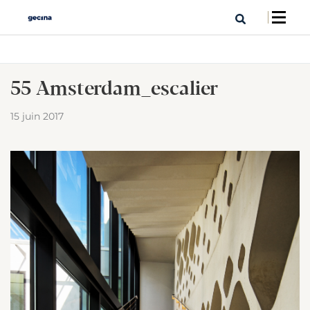
55 Amsterdam_escalier
15 juin 2017