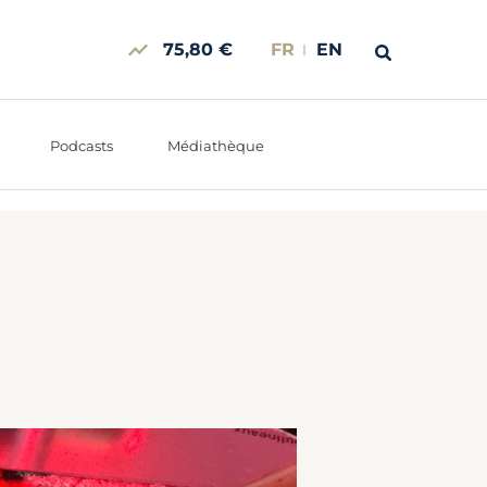
75,80 €
FR
EN
Podcasts
Médiathèque