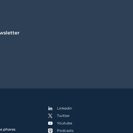
wsletter
Linkedin
Twitter
Youtube
ns phares
Podcasts