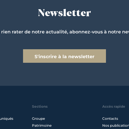
Newsletter
 rien rater de notre actualité, abonnez-vous à notre ne
S'inscrire à la newsletter
Sections
Accès rapide
uniqués
Groupe
Contacts
Patrimoine
Nos publicatio