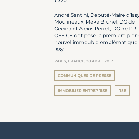
(92)
André Santini, Député-Maire d’Issy
Moulineaux, Méka Brunel, DG de
Gecina et Alexis Perret, DG de PR
OFFICE ont posé la première pier
nouvel immeuble emblématique
Issy.
PARIS, FRANCE,
20 AVRIL 2017
COMMUNIQUES DE PRESSE
IMMOBILIER ENTREPRISE
RSE