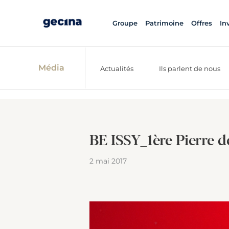
Groupe
Patrimoine
Offres
In
Média
Actualités
Ils parlent de nous
BE ISSY_1ère Pierre d
2 mai 2017