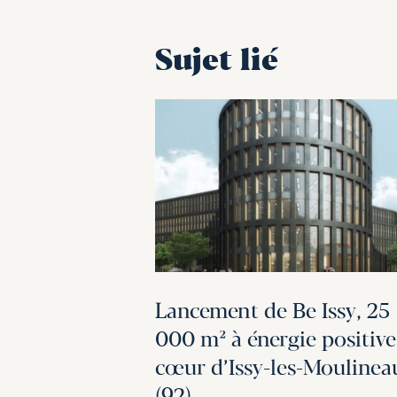
Sujet lié
Lancement de Be Issy, 25
000 m² à énergie positive
cœur d’Issy-les-Moulinea