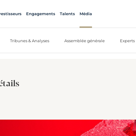
vestisseurs
Engagements
Talents
Média
Tribunes & Analyses
Assemblée générale
Experts
étails