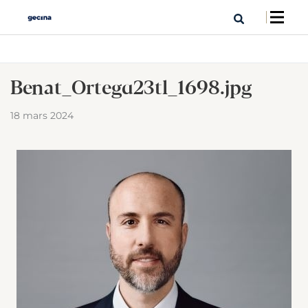
Benat_Ortega_23tl_1698.jpg
18 mars 2024