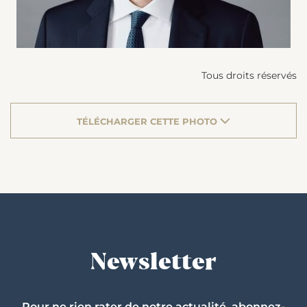
Tous droits réservés
TÉLÉCHARGER CETTE PHOTO
Newsletter
Pour ne rien rater de notre actualité, abonnez-