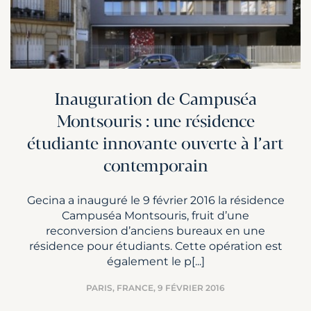
Inauguration de Campuséa
Montsouris : une résidence
étudiante innovante ouverte à l’art
contemporain
Gecina a inauguré le 9 février 2016 la résidence
Campuséa Montsouris, fruit d’une
reconversion d’anciens bureaux en une
résidence pour étudiants. Cette opération est
également le p[...]
PARIS, FRANCE,
9 FÉVRIER 2016