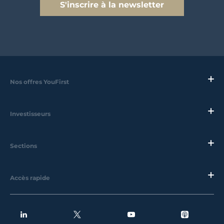
S'inscrire à la newsletter
Nos offres YouFirst
Investisseurs
Sections
Accès rapide