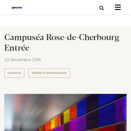
Campuséa Rose-de-Cherbourg
Entrée
23 décembre 2016
CAMPUS
PROJETS IMMOBILIERS