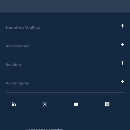
Nos offres YouFirst
Investisseurs
Sections
Accès rapide
Conditions Générales