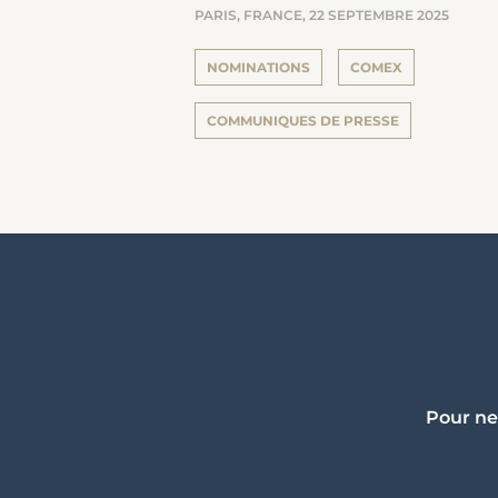
PARIS, FRANCE,
22 SEPTEMBRE 2025
NOMINATIONS
COMEX
COMMUNIQUES DE PRESSE
Pour ne