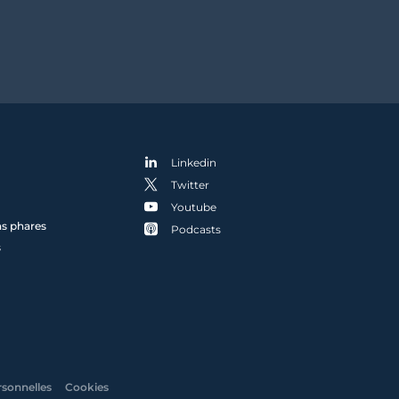
Linkedin
Twitter
Youtube
ns phares
Podcasts
s
rsonnelles
Cookies