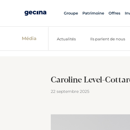
Groupe
Patrimoine
Offres
In
Média
Actualités
Ils parlent de nous
Caroline Level-Cottar
22 septembre 2025