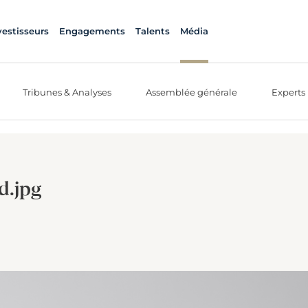
vestisseurs
Engagements
Talents
Média
Tribunes & Analyses
Assemblée générale
Experts
d.jpg