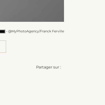
- @MyPhotoAgency/Franck Ferville
Partager sur :