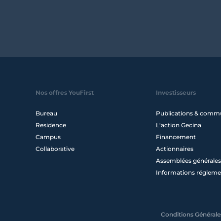
Nos offres YouFirst
Investisseurs
Bureau
Publications & comm
Residence
L'action Gecina
Campus
Financement
Collaborative
Actionnaires
Assemblées générales
Informations régleme
Conditions Générales