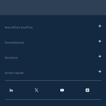
Nos offres YouFirst
Investisseurs
Sections
Accès rapide