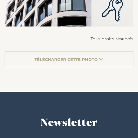
Tous droits réservés
TÉLÉCHARGER CETTE PHOTO
Newsletter