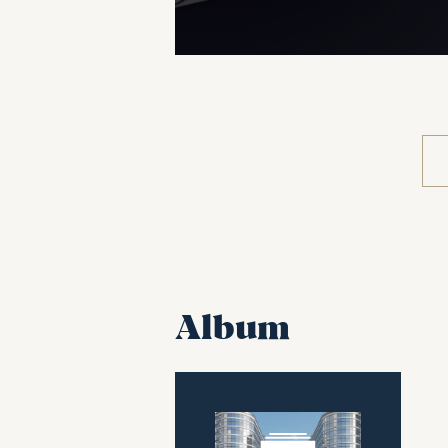
Album