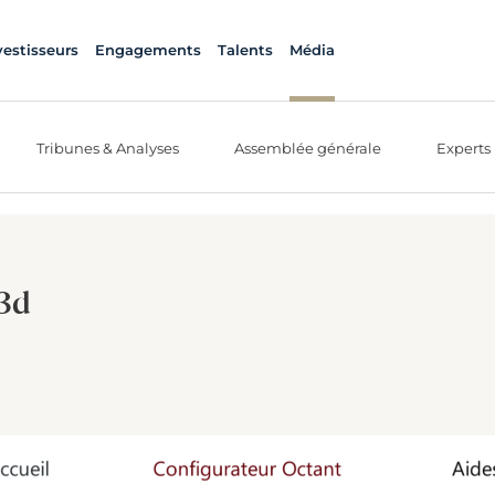
vestisseurs
Engagements
Talents
Média
Tribunes & Analyses
Assemblée générale
Experts
z3d