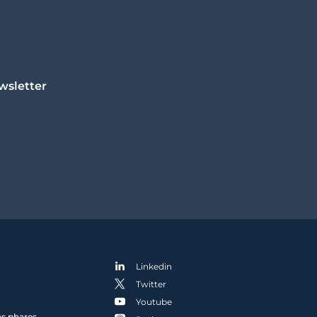
wsletter
Linkedin
Twitter
Youtube
ns phares