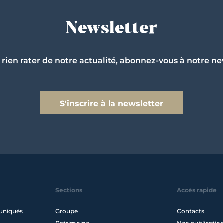
Newsletter
 rien rater de notre actualité, abonnez-vous à notre ne
S'inscrire à la newsletter
Sections
Accès rapide
uniqués
Groupe
Contacts
Patrimoine
Nos publicatio