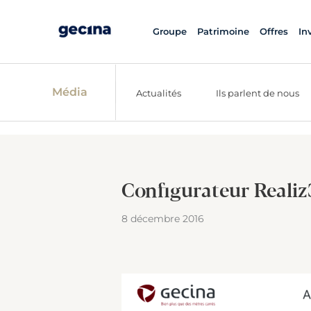
Groupe
Patrimoine
Offres
In
Média
Actualités
Ils parlent de nous
Configurateur Reali
8 décembre 2016