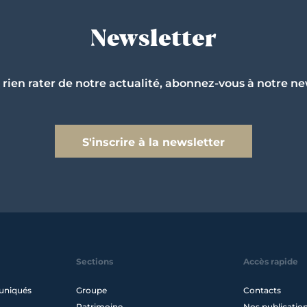
Newsletter
 rien rater de notre actualité, abonnez-vous à notre ne
S'inscrire à la newsletter
Sections
Accès rapide
uniqués
Groupe
Contacts
Patrimoine
Nos publicatio