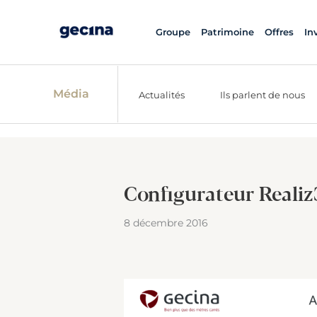
Groupe
Patrimoine
Offres
In
Média
Actualités
Ils parlent de nous
Configurateur Reali
8 décembre 2016