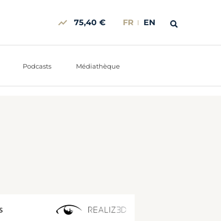
75,40 €
FR
EN
Podcasts
Médiathèque