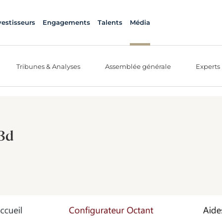
vestisseurs
Engagements
Talents
Média
Tribunes & Analyses
Assemblée générale
Experts
z3d