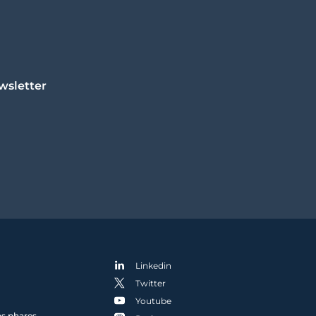
wsletter
Linkedin
Twitter
Youtube
ns phares