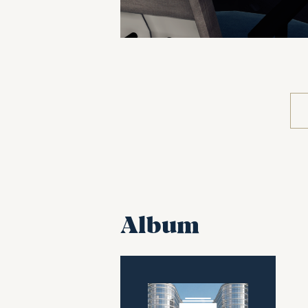
Album