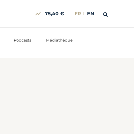
75,40 €
FR
EN
Podcasts
Médiathèque