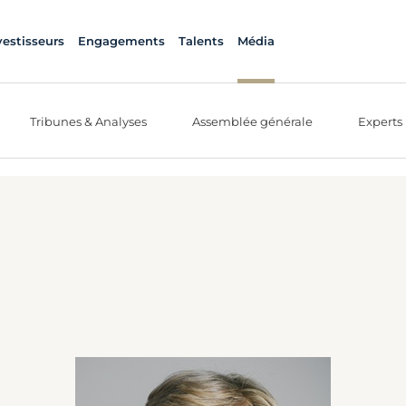
vestisseurs
Engagements
Talents
Média
Tribunes & Analyses
Assemblée générale
Experts