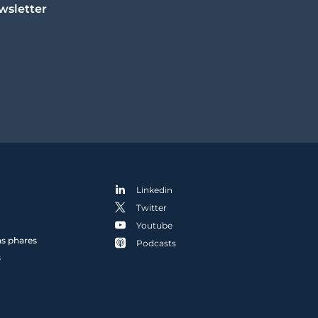
wsletter
Linkedin
Twitter
Youtube
ns phares
Podcasts
s