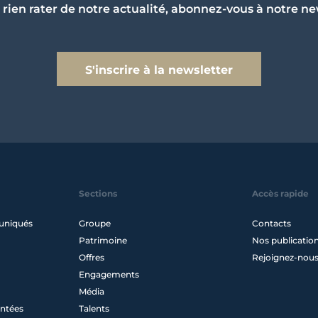
 rien rater de notre actualité, abonnez-vous à notre ne
S'inscrire à la newsletter
Sections
Accès rapide
uniqués
Groupe
Contacts
Patrimoine
Nos publicatio
Offres
Rejoignez-nou
Engagements
Média
ntées
Talents