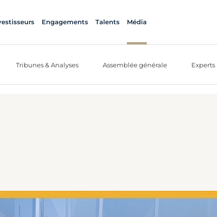
vestisseurs
Engagements
Talents
Média
Tribunes & Analyses
Assemblée générale
Experts