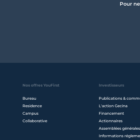
Pour ne
Nos offres YouFirst
Investisseurs
Bureau
Publications & comm
Residence
L'action Gecina
Campus
Financement
Collaborative
Actionnaires
Assemblées générales
Informations régleme