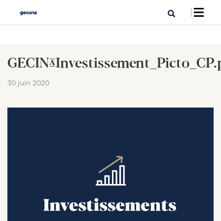
GECINA_Investissement_Picto_CP
30 juin 2020