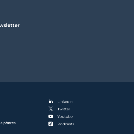
wsletter
Linkedin
Twitter
Youtube
ns phares
Podcasts
s