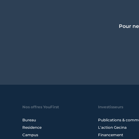
Pour ne
Nos offres YouFirst
Investisseurs
Bureau
Publications & comm
Residence
L'action Gecina
Campus
Financement