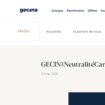
Groupe
Patrimoine
Offres
In
Média
Actualités
Ils parlent de nous
GECINA_NeutralitéCa
3 mai 2021