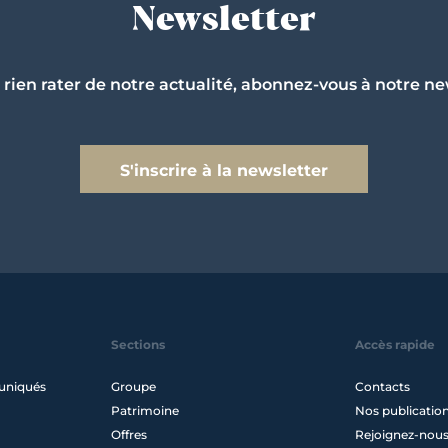
Newsletter
 rien rater de notre actualité, abonnez-vous à notre ne
S'inscrire à la newsletter
Sections
Accès rapide
uniqués
Groupe
Contacts
Patrimoine
Nos publicatio
Offres
Rejoignez-nou