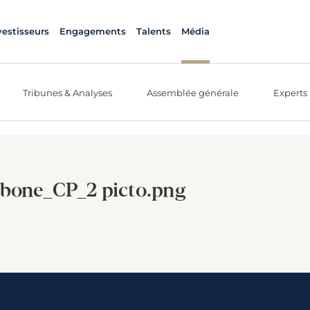
vestisseurs
Engagements
Talents
Média
Tribunes & Analyses
Assemblée générale
Experts
rbone_CP_2 picto.png