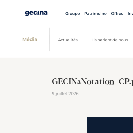
Groupe
Patrimoine
Offres
In
Média
Actualités
Ils parlent de nous
GECINA_Notation_CP
9 juillet 2026