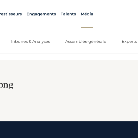
vestisseurs
Engagements
Talents
Média
Tribunes & Analyses
Assemblée générale
Experts
.png