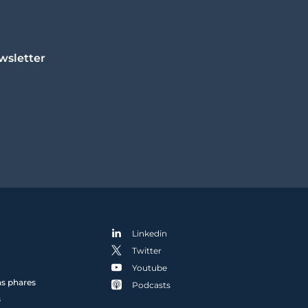
wsletter
Linkedin
Twitter
Youtube
ns phares
Podcasts
s