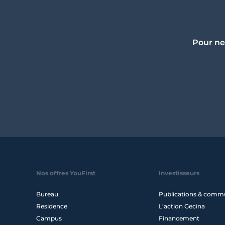
Pour ne
Nos offres YouFirst
Investisseurs
Bureau
Publications & comm
Residence
L'action Gecina
Campus
Financement