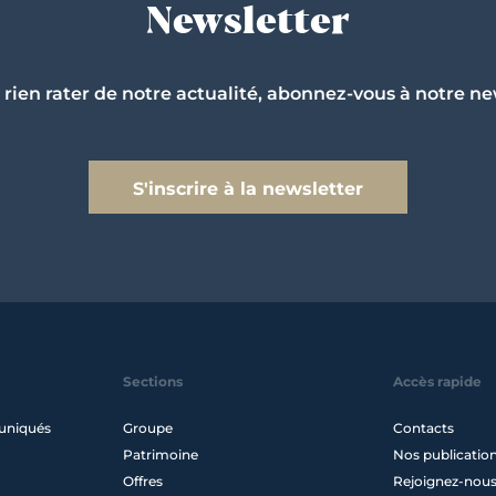
Newsletter
 rien rater de notre actualité, abonnez-vous à notre ne
S'inscrire à la newsletter
Sections
Accès rapide
uniqués
Groupe
Contacts
Patrimoine
Nos publicatio
Offres
Rejoignez-nou