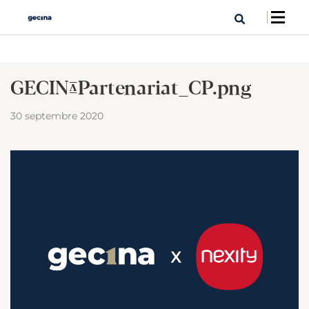
GECINA_Partenariat_CP.png
30 septembre 2020