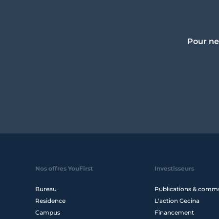
Pour ne
Nos offres YouFirst
Investisseurs
Bureau
Publications & comm
Residence
L'action Gecina
Campus
Financement