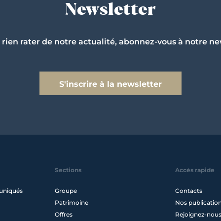
Newsletter
 rien rater de notre actualité, abonnez-vous à notre ne
S'inscrire à la newsletter
Sections
Accès rapide
uniqués
Groupe
Contacts
Patrimoine
Nos publicatio
Offres
Rejoignez-nou