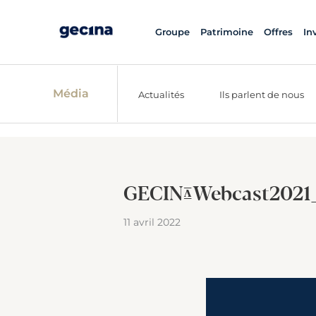
Groupe
Patrimoine
Offres
In
Média
Actualités
Ils parlent de nous
GECINA_Webcast2021_
11 avril 2022