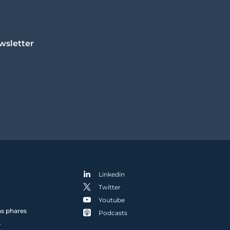
wsletter
Linkedin
Twitter
Youtube
ns phares
Podcasts
s