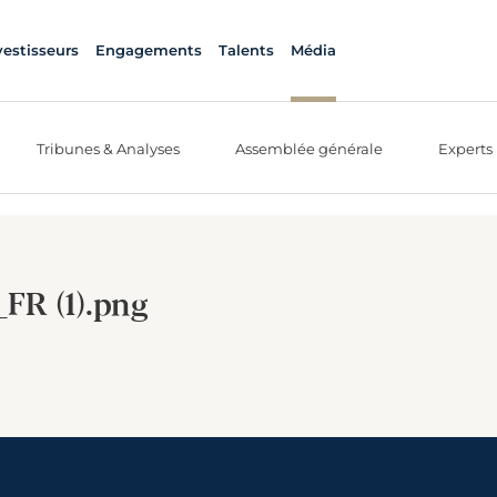
vestisseurs
Engagements
Talents
Média
Tribunes & Analyses
Assemblée générale
Experts
FR (1).png