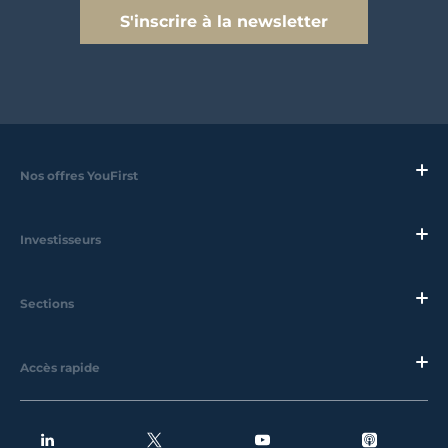
S'inscrire à la newsletter
Nos offres YouFirst
Investisseurs
Sections
Accès rapide