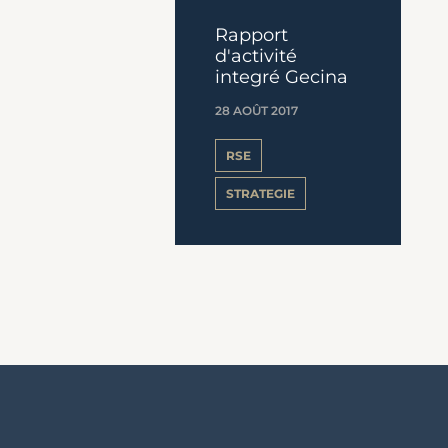
Rapport
d'activité
integré Gecina
28 AOÛT 2017
RSE
STRATEGIE