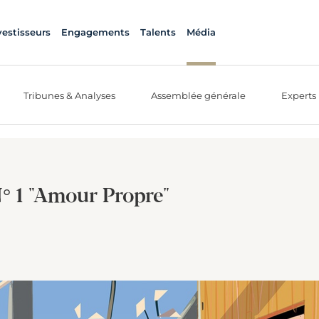
vestisseurs
Engagements
Talents
Média
Tribunes & Analyses
Assemblée générale
Experts
 N° 1 "Amour Propre"