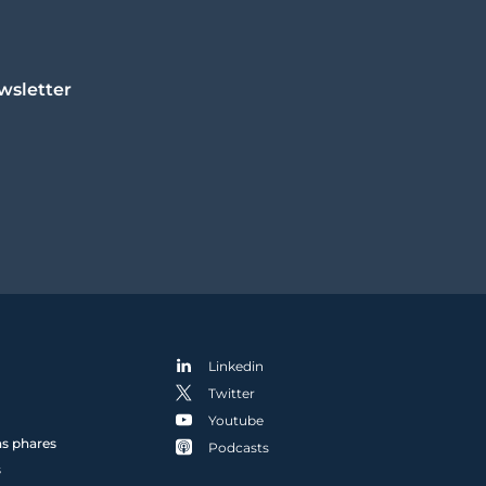
wsletter
Linkedin
Twitter
Youtube
ns phares
Podcasts
s