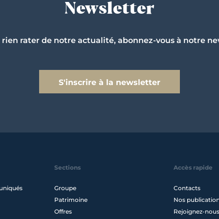
Newsletter
 rien rater de notre actualité, abonnez-vous à notre ne
S'inscrire à la newsletter
Sections
Accès rapide
uniqués
Groupe
Contacts
Patrimoine
Nos publicatio
Offres
Rejoignez-nou