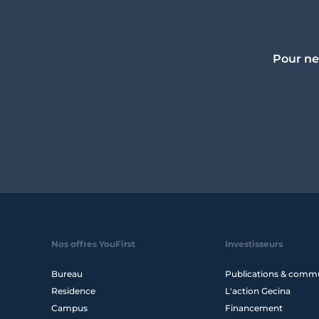
Pour ne
Nos offres YouFirst
Investisseurs
Bureau
Publications & comm
Residence
L'action Gecina
Campus
Financement