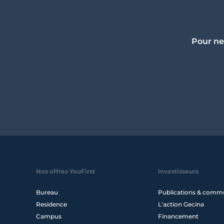
Pour ne
Nos offres YouFirst
Investisseurs
Bureau
Publications & comm
Residence
L'action Gecina
Campus
Financement