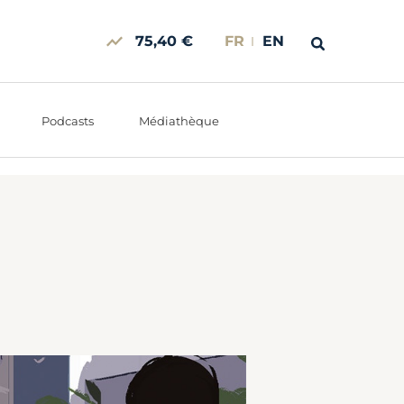
75,40 €
FR
EN
Podcasts
Médiathèque