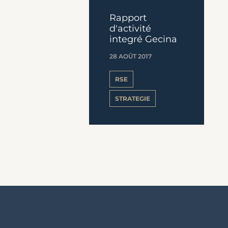
Rapport
d'activité
integré Gecina
28 AOÛT 2017
RSE
STRATEGIE