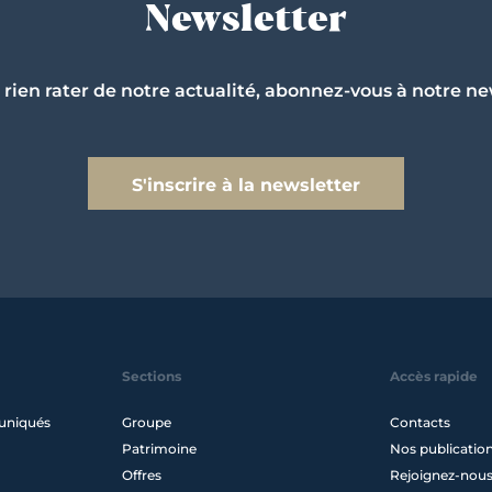
Newsletter
 rien rater de notre actualité, abonnez-vous à notre ne
S'inscrire à la newsletter
Sections
Accès rapide
uniqués
Groupe
Contacts
Patrimoine
Nos publicatio
Offres
Rejoignez-nou