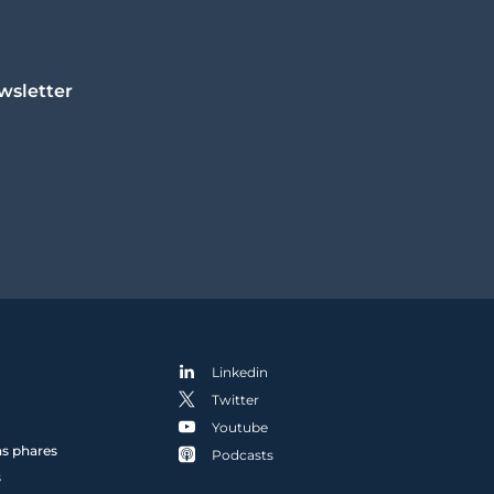
wsletter
Linkedin
Twitter
Youtube
ns phares
Podcasts
s