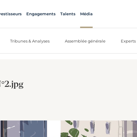
vestisseurs
Engagements
Talents
Média
Tribunes & Analyses
Assemblée générale
Experts
N°2.jpg