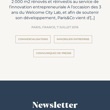
2 000 m2 rénovés et réinvestis au service de
l’innovation entrepreneuriale A l’occasion des 3
ans du Welcome City Lab, et afin de soutenir
son développement, Paris&Co vient d’[...]
PARIS, FRANCE,
7 JUILLET 2016
COMMERCIALISATIONS
IMMOBILIER ENTREPRISE
COMMUNIQUES DE PRESSE
Newsletter