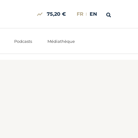
75,20 €
FR
EN
Podcasts
Médiathèque