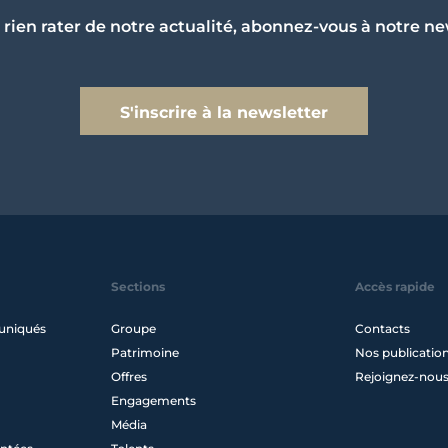
 rien rater de notre actualité, abonnez-vous à notre ne
S'inscrire à la newsletter
Sections
Accès rapide
uniqués
Groupe
Contacts
Patrimoine
Nos publicatio
Offres
Rejoignez-nou
Engagements
Média