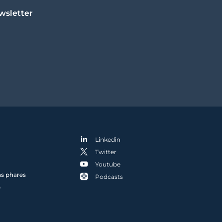
wsletter
Linkedin
Twitter
Youtube
ns phares
Podcasts
s