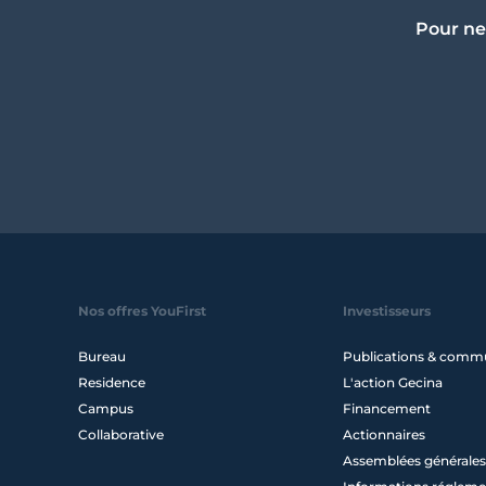
Pour ne
Nos offres YouFirst
Investisseurs
Bureau
Publications & comm
Residence
L'action Gecina
Campus
Financement
Collaborative
Actionnaires
Assemblées générales