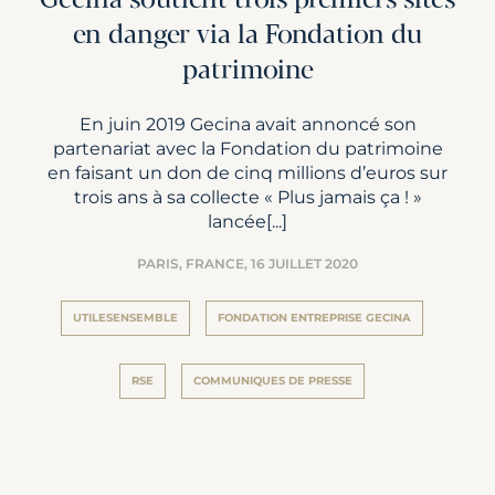
Gecina soutient trois premiers sites
en danger via la Fondation du
patrimoine
En juin 2019 Gecina avait annoncé son
partenariat avec la Fondation du patrimoine
en faisant un don de cinq millions d’euros sur
trois ans à sa collecte « Plus jamais ça ! »
lancée[...]
PARIS, FRANCE,
16 JUILLET 2020
UTILESENSEMBLE
FONDATION ENTREPRISE GECINA
RSE
COMMUNIQUES DE PRESSE