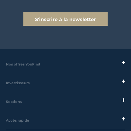
S'inscrire à la newsletter
Nos offres YouFirst
Investisseurs
Sections
Accès rapide