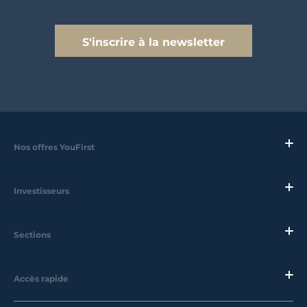
S'inscrire à la newsletter
Nos offres YouFirst
Investisseurs
Sections
Accès rapide