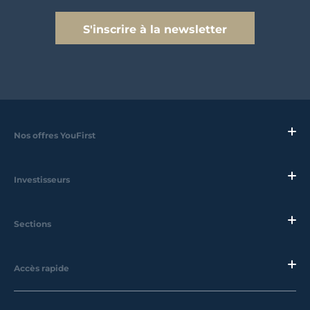
S'inscrire à la newsletter
Nos offres YouFirst
Investisseurs
Sections
Accès rapide