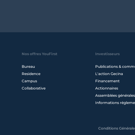
Nos offres YouFirst
Investisseurs
Bureau
Publications & comm
Residence
L'action Gecina
Campus
Financement
Collaborative
Actionnaires
Assemblées générales
Informations régleme
Conditions Générales