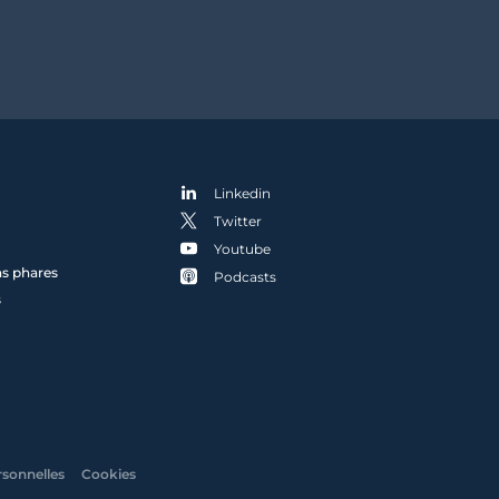
Linkedin
Twitter
Youtube
ns phares
Podcasts
s
rsonnelles
Cookies