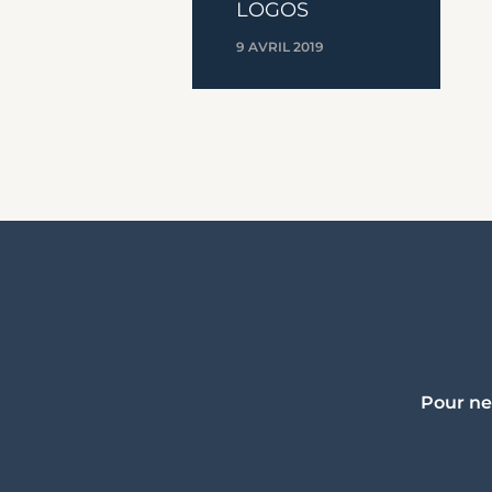
LOGOS
9 AVRIL 2019
Pour ne