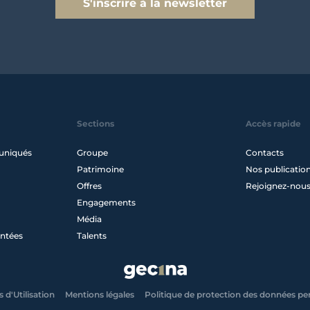
S'inscrire à la newsletter
Sections
Accès rapide
uniqués
Groupe
Contacts
Patrimoine
Nos publicatio
Offres
Rejoignez-nou
Engagements
Média
ntées
Talents
 d'Utilisation
Mentions légales
Politique de protection des données pe