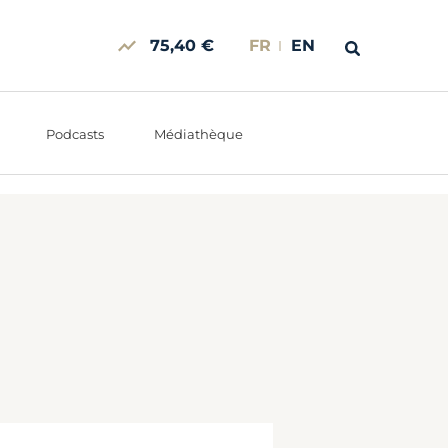
75,40 €
FR
EN
Podcasts
Médiathèque