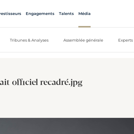
vestisseurs
Engagements
Talents
Média
Tribunes & Analyses
Assemblée générale
Experts
it officiel recadré.jpg