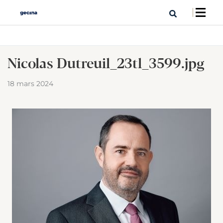
Nicolas Dutreuil_23tl_3599.jpg
18 mars 2024