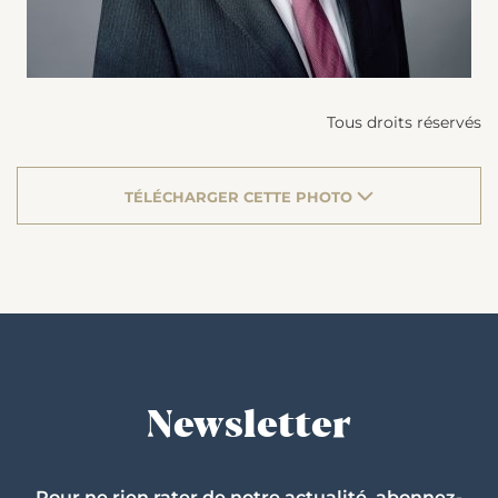
Tous droits réservés
TÉLÉCHARGER CETTE PHOTO
Newsletter
Pour ne rien rater de notre actualité, abonnez-