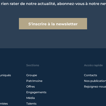
 rien rater de notre actualité, abonnez-vous à notre ne
S'inscrire à la newsletter
Sections
Accès rapide
uniqués
Groupe
Contacts
Patrimoine
Nos publicatio
Offres
Rejoignez-nou
Engagements
Média
ntées
Talents