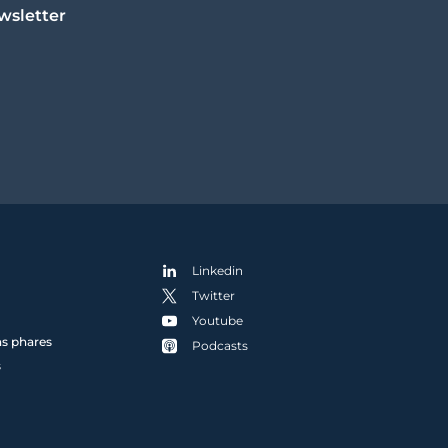
wsletter
Linkedin
Twitter
Youtube
ns phares
Podcasts
s