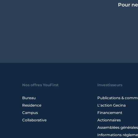
Pour ne
Nos offres YouFirst
Investisseurs
Bureau
Publications & comm
Residence
L'action Gecina
Campus
Financement
Collaborative
Actionnaires
Assemblées générales
Informations régleme